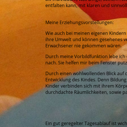
entfalten kann, mit klaren und sinnvo
Meine Erziehungsvorstellungen:
Wie auch bei meinen eigenen Kindern s
ihre Umwelt und können gesehenes verin
Erwachsener nie gekommen wären.
Durch meine Vorbildfunktion lebe ich
nach. Sie helfen mir beim Fenster pu
Durch einen wohlwollenden Blick auf d
Entwicklung des Kindes. Denn Bildung
Kinder verbinden sich mit ihrem Körpe
durchdachte Räumlichkeiten, sowie p
Ein gut geregelter Tagesablauf ist wich