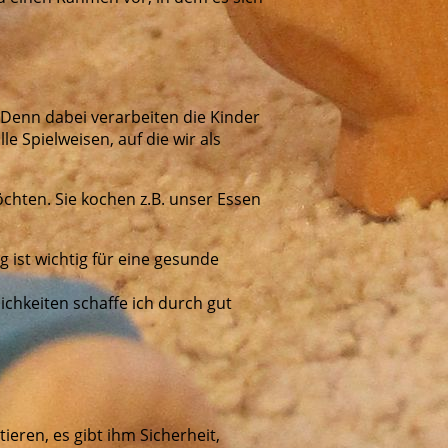
 Denn dabei verarbeiten die Kinder
e Spielweisen, auf die wir als
chten. Sie kochen z.B. unser Essen
 ist wichtig für eine gesunde
chkeiten schaffe ich durch gut
ieren, es gibt ihm Sicherheit,