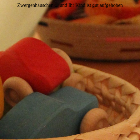
Zwergenhäuschen.... und Ihr Kind ist gut aufgehoben