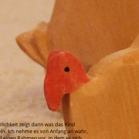
nlichkeit zeigt dann was das Kind
eln. Ich nehme es von Anfang an wahr,
d einen Rahmen vor, in dem es sich