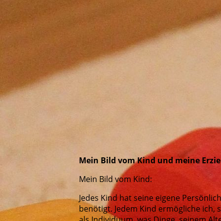
Jahreszeitentisch
Mein Bild vom Kind und meine Erzi
Mein Bild vom Kind:
Jedes Kind hat seine eigene Persönlich
benötigt. Jedem Kind ermögliche ich, 
als Individuum, was Dinge, seinem Alt