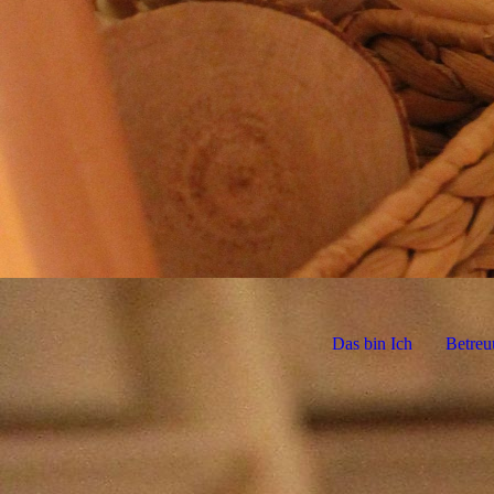
Das bin Ich
Betreu