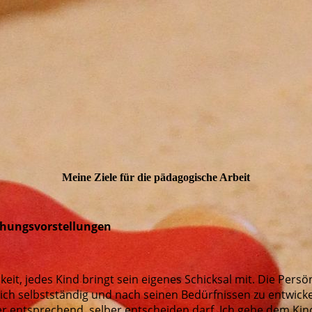
Meine Ziele für die pädagogische Arbeit
ehungsvorstellungen
keit, jedes Kind bringt sein eigenes Schicksal mit. Die Persö
sich selbstständig und nach seinen Bedürfnissen zu entwick
er entsprechend, selber entscheiden darf. Ich gebe dem Kin